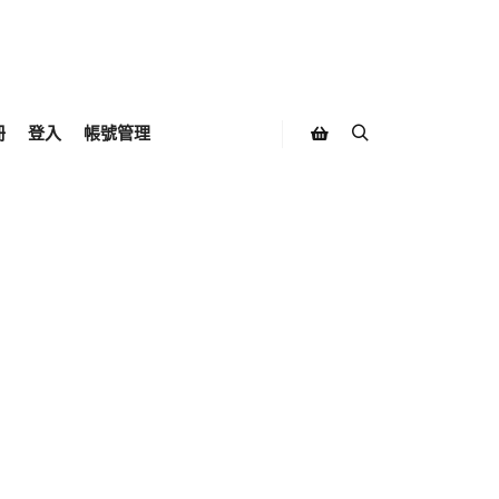
冊
登入
帳號管理
Search
Shop sidebar