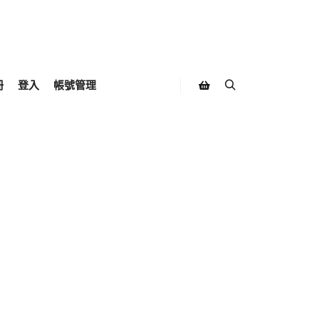
冊
登入
帳號管理
Search
Shop sidebar