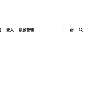
冊
登入
帳號管理
Search
Shop sidebar