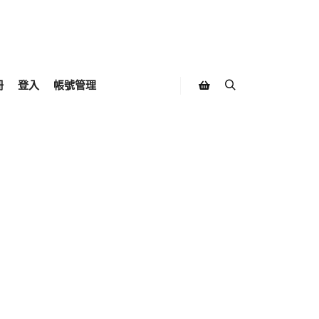
冊
登入
帳號管理
Search
Shop sidebar