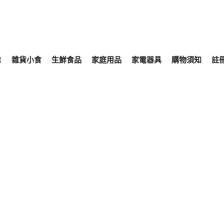
E
雜貨小食
生鮮食品
家庭用品
家電器具
購物須知
註